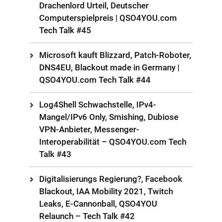
Drachenlord Urteil, Deutscher
Computerspielpreis | QSO4YOU.com
Tech Talk #45
Microsoft kauft Blizzard, Patch-Roboter,
DNS4EU, Blackout made in Germany |
QSO4YOU.com Tech Talk #44
Log4Shell Schwachstelle, IPv4-
Mangel/IPv6 Only, Smishing, Dubiose
VPN-Anbieter, Messenger-
Interoperabilität – QSO4YOU.com Tech
Talk #43
Digitalisierungs Regierung?, Facebook
Blackout, IAA Mobility 2021, Twitch
Leaks, E-Cannonball, QSO4YOU
Relaunch – Tech Talk #42