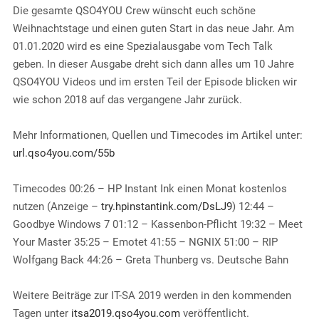
EMBED
Die gesamte QSO4YOU Crew wünscht euch schöne
Weihnachtstage und einen guten Start in das neue Jahr. Am
01.01.2020 wird es eine Spezialausgabe vom Tech Talk
geben. In dieser Ausgabe dreht sich dann alles um 10 Jahre
QSO4YOU Videos und im ersten Teil der Episode blicken wir
wie schon 2018 auf das vergangene Jahr zurück.
Mehr Informationen, Quellen und Timecodes im Artikel unter:
url.qso4you.com/55b
Timecodes 00:26 – HP Instant Ink einen Monat kostenlos
nutzen (Anzeige –
try.hpinstantink.com/DsLJ9
) 12:44 –
Goodbye Windows 7 01:12 – Kassenbon-Pflicht 19:32 – Meet
Your Master 35:25 – Emotet 41:55 – NGNIX 51:00 – RIP
Wolfgang Back 44:26 – Greta Thunberg vs. Deutsche Bahn
Weitere Beiträge zur IT-SA 2019 werden in den kommenden
Tagen unter
itsa2019.qso4you.com
veröffentlicht.