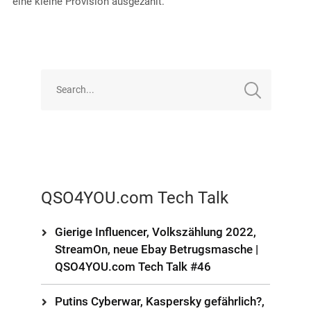
eine kleine Provision ausgezahlt.
QSO4YOU.com Tech Talk
Gierige Influencer, Volkszählung 2022,
StreamOn, neue Ebay Betrugsmasche |
QSO4YOU.com Tech Talk #46
Putins Cyberwar, Kaspersky gefährlich?,