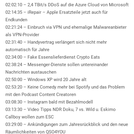
02:02:10 – 2,4 TBit/s DDoS auf die Azure Cloud von Microsoft
02:14:35 – iRepair – Apple Ersatzteile jetzt auch für
Endkunden
02:21:24 – Einbruch via VPN und ehemalige Malwareanbieter
als VPN-Provider
02:31:40 – Handyvertrag verlängert sich nicht mehr
automatisch für Jahre
02:34:00 – Fake Essenslieferdienst Crypto Eats
02:38:24 – Messenger-Dienste sollen untereinander
Nachrichten austauschen
02:50:00 – Windows XP wird 20 Jahre alt
02:53:20 – Keine Comedy mehr bei Spotify und das Problem
mit den Podcast Content Creatoren
03:08:30 – Instagram bald mit Bezahlmodell
03:13:30 – Video Tipps NDR Doku, 7 vs. Wild u. Eskimo
Callboy wollen zum ESC
03:29:00 – Ankündigungen zum Jahresrückblick und den neue
Räumlichkeiten von QSO4YOU