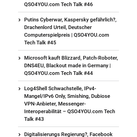
QSO4YOU.com Tech Talk #46
Putins Cyberwar, Kaspersky gefährlich?,
Drachenlord Urteil, Deutscher
Computerspielpreis | QSO4YOU.com
Tech Talk #45
Microsoft kauft Blizzard, Patch-Roboter,
DNS4EU, Blackout made in Germany |
QSO4YOU.com Tech Talk #44
Log4Shell Schwachstelle, IPv4-
Mangel/IPv6 Only, Smishing, Dubiose
VPN-Anbieter, Messenger-
Interoperabilität – QSO4YOU.com Tech
Talk #43
Digitalisierungs Regierung?, Facebook