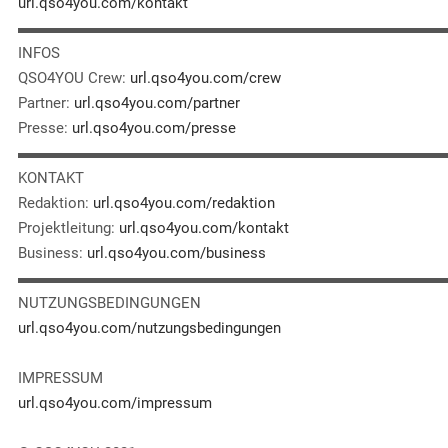
url.qso4you.com/kontakt
▬▬▬▬▬▬▬▬▬▬▬▬▬▬▬▬▬▬▬▬▬▬▬▬▬▬▬▬
INFOS
QSO4YOU Crew:
url.qso4you.com/crew
Partner:
url.qso4you.com/partner
Presse:
url.qso4you.com/presse
▬▬▬▬▬▬▬▬▬▬▬▬▬▬▬▬▬▬▬▬▬▬▬▬▬▬▬▬
KONTAKT
Redaktion:
url.qso4you.com/redaktion
Projektleitung:
url.qso4you.com/kontakt
Business:
url.qso4you.com/business
▬▬▬▬▬▬▬▬▬▬▬▬▬▬▬▬▬▬▬▬▬▬▬▬▬▬▬▬
NUTZUNGSBEDINGUNGEN
url.qso4you.com/nutzungsbedingungen
IMPRESSUM
url.qso4you.com/impressum