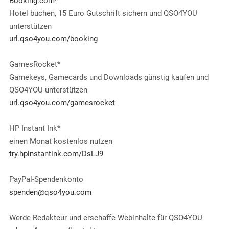
Booking.com
*
Hotel buchen, 15 Euro Gutschrift sichern und QSO4YOU
unterstützen
url.qso4you.com/booking
GamesRocket*
Gamekeys, Gamecards und Downloads günstig kaufen und
QSO4YOU unterstützen
url.qso4you.com/gamesrocket
HP Instant Ink*
einen Monat kostenlos nutzen
try.hpinstantink.com/DsLJ9
PayPal-Spendenkonto
spenden@qso4you.com
Werde Redakteur und erschaffe Webinhalte für QSO4YOU