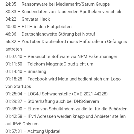
24:35 – Ransomware bei Mediamarkt/Saturn Gruppe
30:33 – Kundendaten von Tausenden Apotheken verschickt
34:22 – Gravatar Hack
40:00 – FTTH in den Flutgebieten
46:36 – Deutschlandweite Störung bei Notruf
56:32 – YouTuber Drachenlord muss Haftstrafe im Gefängnis
antreten
01:07:40 – Verseuchte Software via NPM Paketmanager
01:11:50 – Telekom MagentaCloud zieht um
01:14:40 – Smishing
01:18:28 – Facebook wird Meta und bedient sich am Logo
von StartUps
01:25:04 – LOG4J Schwachstelle (CVE-2021-44228)
01:29:37 – Störerhaftung auch bei DNS-Servern
01:38:00 – Eltern von Schulkindern zu digital für die Behörden
01:42:58 – IPv4 Adressen werden knapp und Anbieter stellen
auf IPv6 Only um
01:57:31 – Achtung Update!