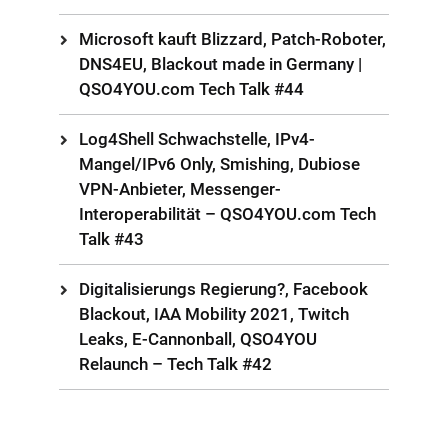
Microsoft kauft Blizzard, Patch-Roboter,
DNS4EU, Blackout made in Germany |
QSO4YOU.com Tech Talk #44
Log4Shell Schwachstelle, IPv4-
Mangel/IPv6 Only, Smishing, Dubiose
VPN-Anbieter, Messenger-
Interoperabilität – QSO4YOU.com Tech
Talk #43
Digitalisierungs Regierung?, Facebook
Blackout, IAA Mobility 2021, Twitch
Leaks, E-Cannonball, QSO4YOU
Relaunch – Tech Talk #42