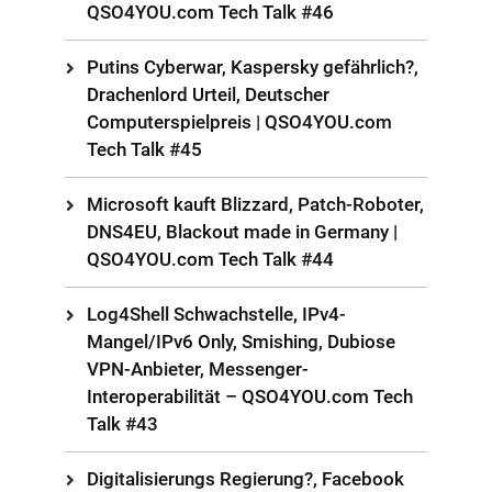
QSO4YOU.com Tech Talk #46
Putins Cyberwar, Kaspersky gefährlich?,
Drachenlord Urteil, Deutscher
Computerspielpreis | QSO4YOU.com
Tech Talk #45
Microsoft kauft Blizzard, Patch-Roboter,
DNS4EU, Blackout made in Germany |
QSO4YOU.com Tech Talk #44
Log4Shell Schwachstelle, IPv4-
Mangel/IPv6 Only, Smishing, Dubiose
VPN-Anbieter, Messenger-
Interoperabilität – QSO4YOU.com Tech
Talk #43
Digitalisierungs Regierung?, Facebook