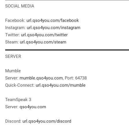
SOCIAL MEDIA
Facebook:
url.qso4you.com/facebook
Instagram:
url.qso4you.com/instagram
Twitter:
url.qso4you.com/twitter
Steam:
url.qso4you.com/steam
▬▬▬▬▬▬▬▬▬▬▬▬▬▬▬▬▬▬▬▬▬▬▬▬▬▬▬▬
SERVER
Mumble
Server:
mumble.qso4you.com
, Port: 64738
Quick-Connect:
url.qso4you.com/mumble
TeamSpeak 3
Server:
qso4you.com
Discord:
url.qso4you.com/discord