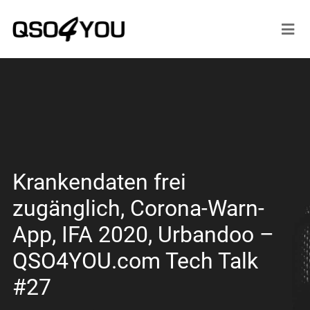
Krankendaten frei
zugänglich, Corona-Warn-
App, IFA 2020, Urbandoo –
QSO4YOU.com Tech Talk
#27