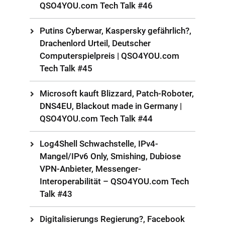
QSO4YOU.com Tech Talk #46
Putins Cyberwar, Kaspersky gefährlich?,
Drachenlord Urteil, Deutscher
Computerspielpreis | QSO4YOU.com
Tech Talk #45
Microsoft kauft Blizzard, Patch-Roboter,
DNS4EU, Blackout made in Germany |
QSO4YOU.com Tech Talk #44
Log4Shell Schwachstelle, IPv4-
Mangel/IPv6 Only, Smishing, Dubiose
VPN-Anbieter, Messenger-
Interoperabilität – QSO4YOU.com Tech
Talk #43
Digitalisierungs Regierung?, Facebook