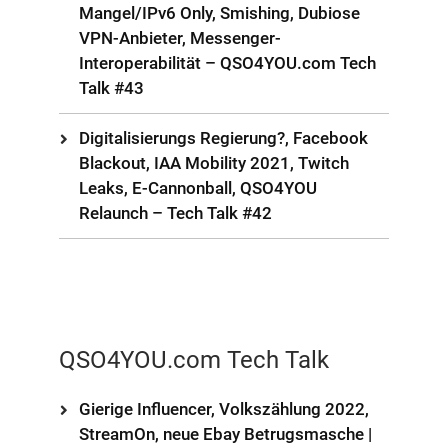
Mangel/IPv6 Only, Smishing, Dubiose
VPN-Anbieter, Messenger-
Interoperabilität – QSO4YOU.com Tech
Talk #43
Digitalisierungs Regierung?, Facebook
Blackout, IAA Mobility 2021, Twitch
Leaks, E-Cannonball, QSO4YOU
Relaunch – Tech Talk #42
QSO4YOU.com Tech Talk
Gierige Influencer, Volkszählung 2022,
StreamOn, neue Ebay Betrugsmasche |