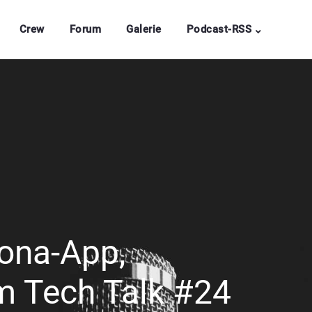
Crew
Forum
Galerie
Podcast-RSS
ona-App,
 Tech Talk #24