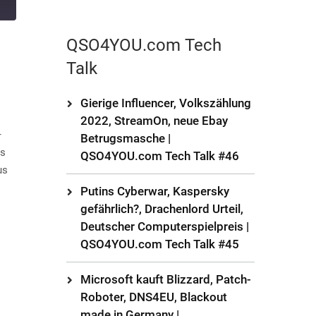
QSO4YOU.com Tech
Talk
Gierige Influencer, Volkszählung
2022, StreamOn, neue Ebay
–
Betrugsmasche |
ts
QSO4YOU.com Tech Talk #46
us
Putins Cyberwar, Kaspersky
gefährlich?, Drachenlord Urteil,
Deutscher Computerspielpreis |
QSO4YOU.com Tech Talk #45
Microsoft kauft Blizzard, Patch-
Roboter, DNS4EU, Blackout
made in Germany |