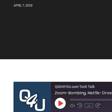
APRIL 7, 2020
QSO4YOU.com Tech Talk
1x