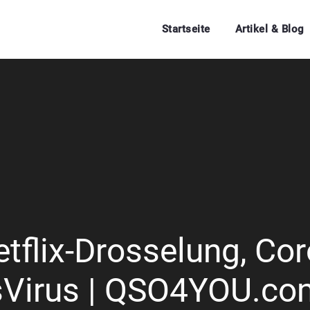
Startseite
Artikel & Blog
flix-Drosselung, Cor
Virus | QSO4YOU.com