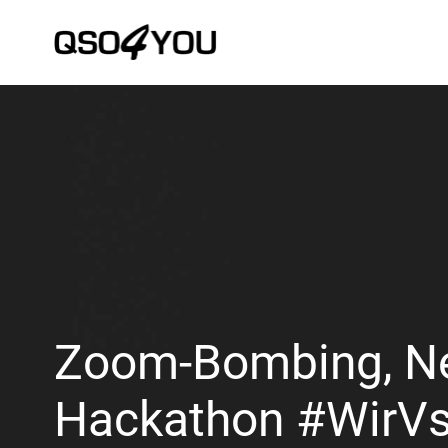
Zoom-Bombing, Net
Hackathon #WirVs