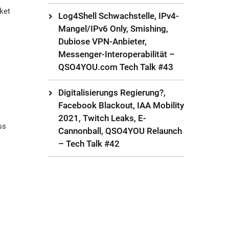
ket
Log4Shell Schwachstelle, IPv4-
Mangel/IPv6 Only, Smishing,
Dubiose VPN-Anbieter,
Messenger-Interoperabilität –
QSO4YOU.com Tech Talk #43
Digitalisierungs Regierung?,
Facebook Blackout, IAA Mobility
2021, Twitch Leaks, E-
ss
Cannonball, QSO4YOU Relaunch
– Tech Talk #42